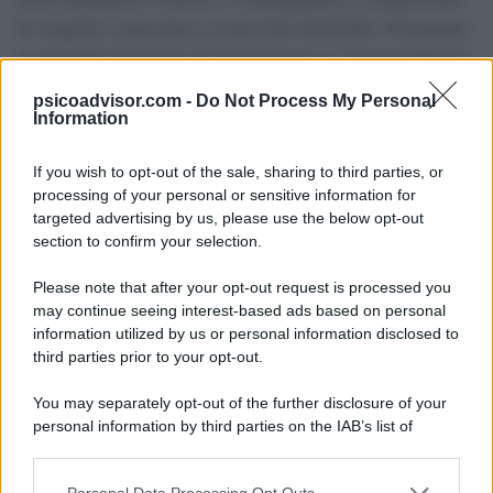
le regole e persino a non dar fastidio. Nessuno
si prende la briga di insegnarci a “maneggiarci
con cura” e “trattarci con amore”, ecco perché
psicoadvisor.com -
Do Not Process My Personal
è necessario leggere questo libro. Parla di
Information
relazioni disfunzionali ma, ancora di più, ti
If you wish to opt-out of the sale, sharing to third parties, or
spiega cosa puoi fare per te stesso per
processing of your personal or sensitive information for
riscattarti e porti finalmente al centro della
targeted advertising by us, please use the below opt-out
tua vita.
section to confirm your selection.
Please note that after your opt-out request is processed you
may continue seeing interest-based ads based on personal
information utilized by us or personal information disclosed to
third parties prior to your opt-out.
You may separately opt-out of the further disclosure of your
personal information by third parties on the IAB’s list of
downstream participants.
Personal Data Processing Opt Outs