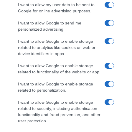
Depressione bipolare
I want to allow my user data to be sent to
Depressione reattiva
Google for online advertising purposes.
Depressione mascherata
I want to allow Google to send me
Depressione psicotica
personalized advertising.
Depressione ansiosa
I want to allow Google to enable storage
related to analytics like cookies on web or
device identifiers in apps.
Agorafobia
I want to allow Google to enable storage
Disturbo post traumatico da stress
related to functionality of the website or app.
Ipocondria: sintomi e cause
I want to allow Google to enable storage
Disturbo ossessivo compulsivo
related to personalization.
Binge eating
I want to allow Google to enable storage
related to security, including authentication
functionality and fraud prevention, and other
Modifica le impostazioni sulla privacy
user protection.