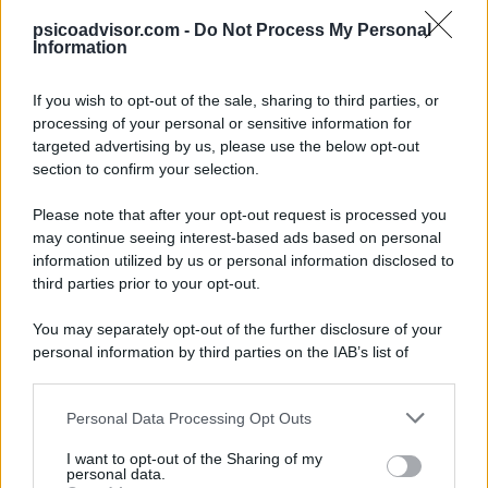
con cura” e “trattarci con amore”, ecco perché
psicoadvisor.com -
Do Not Process My Personal
è necessario leggere questo libro. Parla di
Information
relazioni disfunzionali ma, ancora di più, ti
If you wish to opt-out of the sale, sharing to third parties, or
spiega cosa puoi fare per te stesso per
processing of your personal or sensitive information for
riscattarti e porti finalmente al centro della
targeted advertising by us, please use the below opt-out
tua vita.
section to confirm your selection.
Please note that after your opt-out request is processed you
may continue seeing interest-based ads based on personal
information utilized by us or personal information disclosed to
third parties prior to your opt-out.
You may separately opt-out of the further disclosure of your
personal information by third parties on the IAB’s list of
downstream participants.
Personal Data Processing Opt Outs
This information may also be disclosed by us to third parties
on the IAB’s List of Downstream Participants that may further
I want to opt-out of the Sharing of my
disclose it to other third parties.
personal data.