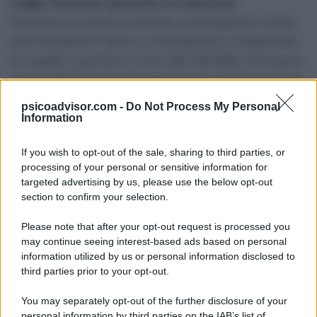
Leggi l'estratto gratuito su Amazon
.
Durante la nostra crescita ci insegnano come
non deludere l’altro, ci insegnano a rispettare
le regole e persino a non dar fastidio. Nessuno
si prende la briga di insegnarci a “maneggiarci
con cura” e “trattarci con amore”, ecco perché
psicoadvisor.com -
Do Not Process My Personal
è necessario leggere questo libro. Parla di
Information
relazioni disfunzionali ma, ancora di più, ti
If you wish to opt-out of the sale, sharing to third parties, or
spiega cosa puoi fare per te stesso per
processing of your personal or sensitive information for
riscattarti e porti finalmente al centro della
targeted advertising by us, please use the below opt-out
tua vita.
section to confirm your selection.
Please note that after your opt-out request is processed you
may continue seeing interest-based ads based on personal
information utilized by us or personal information disclosed to
third parties prior to your opt-out.
You may separately opt-out of the further disclosure of your
personal information by third parties on the IAB’s list of