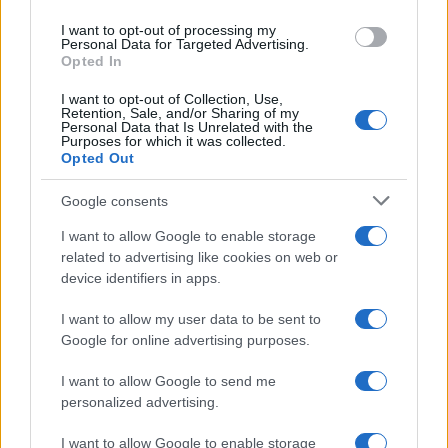
use your data for below specified purposes in below Google
m
t
h
I want to opt-out of processing my
consent section.
Personal Data for Targeted Advertising.
a
Opted In
n
I want to opt-out of Collection, Use,
n
Retention, Sale, and/or Sharing of my
Personal Data that Is Unrelated with the
e
Purposes for which it was collected.
Opted Out
l
Google consents
I want to allow Google to enable storage
related to advertising like cookies on web or
device identifiers in apps.
I want to allow my user data to be sent to
Google for online advertising purposes.
«
Lascia che la felicità accada
»
Leggi l'estratto
I want to allow Google to send me
personalized advertising.
gratuito su Amazon
.
Il libro pone il focus sul corpo e di come tutti i
I want to allow Google to enable storage