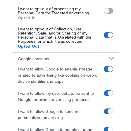
n
use your data for below specified purposes in below Google
I want to opt-out of processing my
n
consent section.
Personal Data for Targeted Advertising.
e
Opted In
l
I want to opt-out of Collection, Use,
Retention, Sale, and/or Sharing of my
Personal Data that Is Unrelated with the
Purposes for which it was collected.
Opted Out
Google consents
I want to allow Google to enable storage
related to advertising like cookies on web or
device identifiers in apps.
«
Lascia che la felicità accada
»
Leggi l'estratto
I want to allow my user data to be sent to
gratuito su Amazon
.
Google for online advertising purposes.
Il libro pone il focus sul corpo e di come tutti i
nostri stati psichici, le nostre voglie, le paure,
I want to allow Google to send me
personalized advertising.
le ambizioni, i nostri impulsi… siano tutti
dannatamente corporei! Fornendo spunti per
I want to allow Google to enable storage