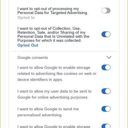
use your data for below specified purposes in below Google
infinite: basta riportare lo sguardo
I want to opt-out of processing my
consent section.
Personal Data for Targeted Advertising.
dentro di te, dove nessuna invidia
Opted In
può scalfire il tuo valore.
I want to opt-out of Collection, Use,
Retention, Sale, and/or Sharing of my
Personal Data that Is Unrelated with the
Purposes for which it was collected.
Puoi anche scegliere parole-soglia,
Opted Out
frasi semplici e rispettose che creano
Google consents
spazio tra te e l’altro senza ferire:
I want to allow Google to enable storage
“Grazie, preferisco non entrare nei
related to advertising like cookies on web or
device identifiers in apps.
dettagli adesso.” “Capisco il punto,
I want to allow my user data to be sent to
ma questo per me funziona: continuo
Google for online advertising purposes.
così.” Sono piccoli muri gentili, che
I want to allow Google to send me
non respingono, ma proteggono.
personalized advertising.
I want to allow Google to enable storage