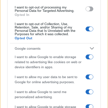
che sappia amarti e che pensi che sia
use your data for below specified purposes in below Google
quanto di più bello la vita potesse
I want to opt-out of processing my
consent section.
Personal Data for Targeted Advertising.
Opted In
riservargli/le. Se questa persona non
è in grado di comprenderlo, che
I want to opt-out of Collection, Use,
Retention, Sale, and/or Sharing of my
Personal Data that Is Unrelated with the
sparisca!
Purposes for which it was collected.
Opted Out
Google consents
Pubblicità
I want to allow Google to enable storage
related to advertising like cookies on web or
device identifiers in apps.
Ti invito a leggere Il mio libro
I want to allow my user data to be sent to
“
Riscrivi le pagine della tua vita
“
Google for online advertising purposes.
I want to allow Google to send me
E’ un libro destinato a chi vuole fare
personalized advertising.
un profondo lavoro su se stesso: ricco
I want to allow Google to enable storage