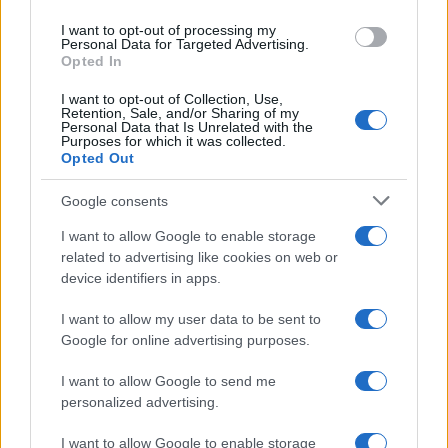
L’immagine è significativa, dal
use your data for below specified purposes in below Google
I want to opt-out of processing my
consent section.
Personal Data for Targeted Advertising.
momento che può rappresentare il
Opted In
momento in cui hai avuto più
I want to opt-out of Collection, Use,
bisogno. Accetta questo bambino
Retention, Sale, and/or Sharing of my
Personal Data that Is Unrelated with the
Purposes for which it was collected.
interiore che è stato emotivamente
Opted Out
deprivato e ha dovuto far finta che le
Google consents
emozioni non esistessero. Non
I want to allow Google to enable storage
continuare a deprivarlo dell’amore e
related to advertising like cookies on web or
del supporto che con tale urgenza
device identifiers in apps.
reclama e piange per avere.
I want to allow my user data to be sent to
Google for online advertising purposes.
Più ti permetti di ascoltare le tue
I want to allow Google to send me
personalized advertising.
emozioni per quelle che sono, senza
soffocarle o alterarle, più inviti il tuo
I want to allow Google to enable storage