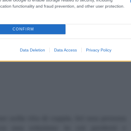
cation functionality and fraud prevention, and other user protection.
CONFIRM
Data Deletion
Data Access
Privacy Policy
one nella vita di coppia. Sei una persona
ca una relazione in cui perdersi e