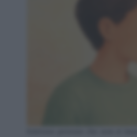
Esistono persone che non si im