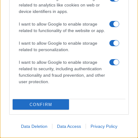
related to analytics like cookies on web or
device identifiers in apps.
Maria
23 Maggio alle 11:23
I want to allow Google to enable storage
related to functionality of the website or app.
I want to allow Google to enable storage
related to personalization.
Ho letto, io penso di essere
I want to allow Google to enable storage
diventata sensibile da qualche
related to security, including authentication
anno
functionality and fraud prevention, and other
user protection.
In gioventù non ero troppo
sensibile , puo’ capitare anche
così penso.
CONFIRM
A me piace la solitudine ,
lavorare da sola .
Data Deletion
Data Access
Privacy Policy
Non frequento il chiasso, in