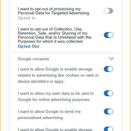
use your data for below specified purposes in below Google
I want to opt-out of processing my
consent section.
Personal Data for Targeted Advertising.
Opted In
I want to opt-out of Collection, Use,
Retention, Sale, and/or Sharing of my
Personal Data that Is Unrelated with the
Purposes for which it was collected.
Opted Out
Google consents
I want to allow Google to enable storage
related to advertising like cookies on web or
device identifiers in apps.
I want to allow my user data to be sent to
5 commenti su “Ti prendi tutto a
Google for online advertising purposes.
cuore? Gli aspetti problematici di
I want to allow Google to send me
un’elevata sensibilità emotiva”
personalized advertising.
I want to allow Google to enable storage