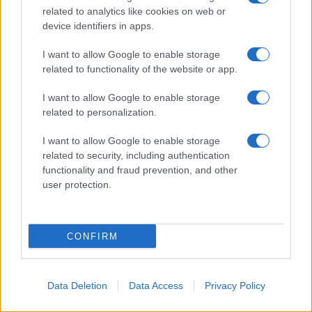
related to analytics like cookies on web or
F
I
P
T
Y
device identifiers in apps.
a
n
i
w
o
I want to allow Google to enable storage
c
s
n
i
u
related to functionality of the website or app.
e
t
t
t
T
Ricerca
per:
b
a
e
t
u
I want to allow Google to enable storage
related to personalization.
o
g
r
e
b
o
r
e
r
e
I want to allow Google to enable storage
related to security, including authentication
LIBRI CONSIGLIATI
k
a
s
C
functionality and fraud prevention, and other
m
t
h
user protection.
a
n
CONFIRM
n
e
l
Data Deletion
Data Access
Privacy Policy