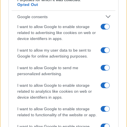
LEGGI TUTTO
Opted Out
Google consents
I want to allow Google to enable storage
related to advertising like cookies on web or
device identifiers in apps.
Depressione bipolare
I want to allow my user data to be sent to
Depressione reattiva
Google for online advertising purposes.
Depressione mascherata
I want to allow Google to send me
Depressione psicotica
personalized advertising.
Depressione ansiosa
I want to allow Google to enable storage
related to analytics like cookies on web or
device identifiers in apps.
Agorafobia
I want to allow Google to enable storage
Disturbo post traumatico da stress
related to functionality of the website or app.
Ipocondria: sintomi e cause
I want to allow Google to enable storage