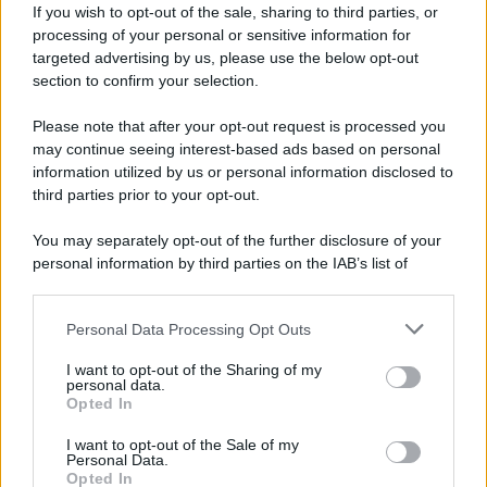
If you wish to opt-out of the sale, sharing to third parties, or
processing of your personal or sensitive information for
targeted advertising by us, please use the below opt-out
section to confirm your selection.
Non avere fiducia in se stessi è
Please note that after your opt-out request is processed you
estremamente comune durante
may continue seeing interest-based ads based on personal
information utilized by us or personal information disclosed to
l’adolescenza. Tuttavia, siamo sempre
third parties prior to your opt-out.
esposti al rischio di affrontare un
You may separately opt-out of the further disclosure of your
momento di …
personal information by third parties on the IAB’s list of
downstream participants.
Personal Data Processing Opt Outs
This information may also be disclosed by us to third parties
LEGGI TUTTO
on the IAB’s List of Downstream Participants that may further
I want to opt-out of the Sharing of my
disclose it to other third parties.
personal data.
Opted In
Please note that this website/app uses one or more Google
services and may gather and store information including but
Qual è il tuo mandala? Il test che
I want to opt-out of the Sale of my
Personal Data.
not limited to your visit or usage behaviour. You may click to
rivela la tua personalità
Opted In
grant or deny consent to Google and its third-party tags to