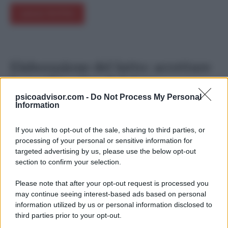
LEGGI TUTTO
Elaborazione del lutto: accettare
la perdita oltre il dolore
psicoadvisor.com -
Do Not Process My Personal
di
Anna De Simone
Information
If you wish to opt-out of the sale, sharing to third parties, or
processing of your personal or sensitive information for
targeted advertising by us, please use the below opt-out
section to confirm your selection.
Please note that after your opt-out request is processed you
may continue seeing interest-based ads based on personal
information utilized by us or personal information disclosed to
third parties prior to your opt-out.