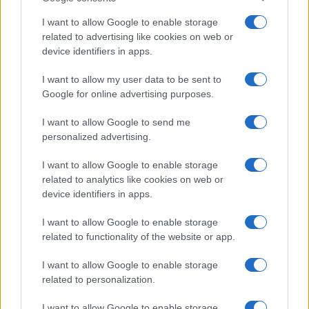
I want to allow Google to enable storage
related to advertising like cookies on web or
device identifiers in apps.
Depressione bipolare
I want to allow my user data to be sent to
Depressione reattiva
Google for online advertising purposes.
Depressione mascherata
I want to allow Google to send me
Depressione psicotica
personalized advertising.
Depressione ansiosa
I want to allow Google to enable storage
related to analytics like cookies on web or
device identifiers in apps.
Agorafobia
I want to allow Google to enable storage
Disturbo post traumatico da stress
related to functionality of the website or app.
Ipocondria: sintomi e cause
I want to allow Google to enable storage
Disturbo ossessivo compulsivo
related to personalization.
Binge eating
I want to allow Google to enable storage